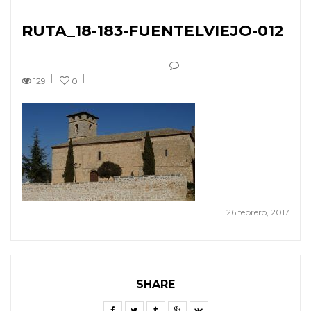
RUTA_18-183-FUENTELVIEJO-012
129
0
26 febrero, 2017
SHARE