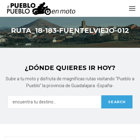
RUTA_18-183-FUENTELVIEJO-012
¿DÓNDE QUIERES IR HOY?
Sube a tu moto y disfruta de magníficas rutas visitando "Pueblo a
Pueblo" la provincia de Guadalajara -España-