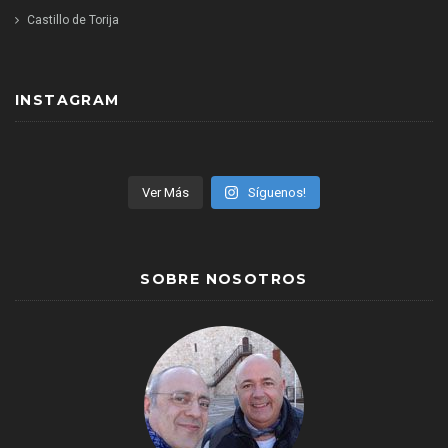
Castillo de Torija
INSTAGRAM
Ver Más
Síguenos!
SOBRE NOSOTROS