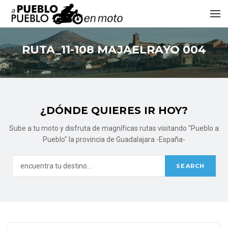
RUTA_11-108 MAJAELRAYO 004
¿DÓNDE QUIERES IR HOY?
Sube a tu moto y disfruta de magníficas rutas visitando "Pueblo a
Pueblo" la provincia de Guadalajara -España-