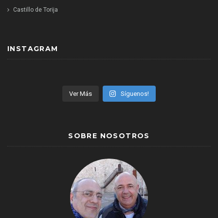
Castillo de Torija
INSTAGRAM
Ver Más
Síguenos!
SOBRE NOSOTROS