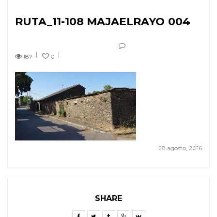
RUTA_11-108 MAJAELRAYO 004
187
0
28 agosto, 2016
SHARE