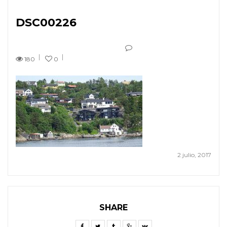
DSC00226
180
0
2 julio, 2017
SHARE