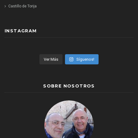
Castillo de Torija
INSTAGRAM
Ver Más
Síguenos!
SOBRE NOSOTROS