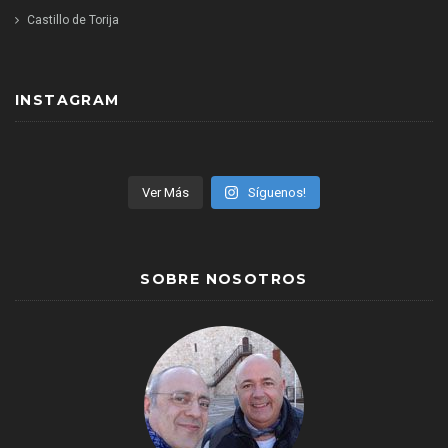
Castillo de Torija
INSTAGRAM
Ver Más
Síguenos!
SOBRE NOSOTROS