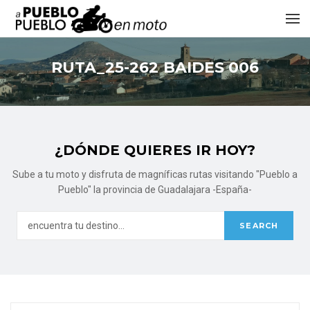
RUTA_25-262 BAIDES 006
¿DÓNDE QUIERES IR HOY?
Sube a tu moto y disfruta de magníficas rutas visitando "Pueblo a
Pueblo" la provincia de Guadalajara -España-