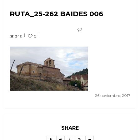
RUTA_25-262 BAIDES 006
343
0
26 noviembre, 2017
SHARE