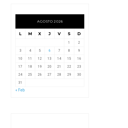
AGOSTO 2026
L
M
X
J
V
S
D
1
2
3
4
5
6
7
8
9
10
11
12
13
14
15
16
17
18
19
20
21
22
23
24
25
26
27
28
29
30
31
« Feb