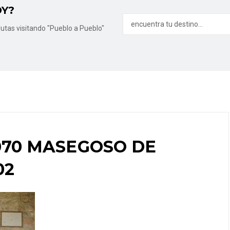
OY?
utas visitando "Pueblo a Pueblo"
070 MASEGOSO DE
02