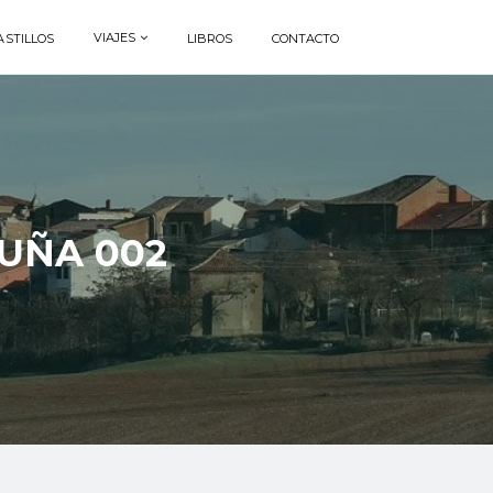
VIAJES
ASTILLOS
LIBROS
CONTACTO
UÑA 002