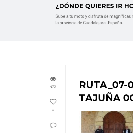
¿DÓNDE QUIERES IR H
Sube a tu moto y disfruta de magníficas r
la provincia de Guadalajara -España-
RUTA_07-
472
TAJUÑA 0
0