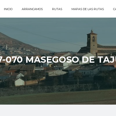
INICIO
ARRANCAMOS
RUTAS
MAPAS DE LAS RUTAS
C
7-070 MASEGOSO DE TAJ