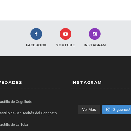
FACEBOOK
YOUTUBE
INSTAGRAM
VEDADES
INSTAGRAM
Castillo de Cogolludo
Ver Más
Síguenos!
castillo de San Andrés del Congosto
astillo de La Toba