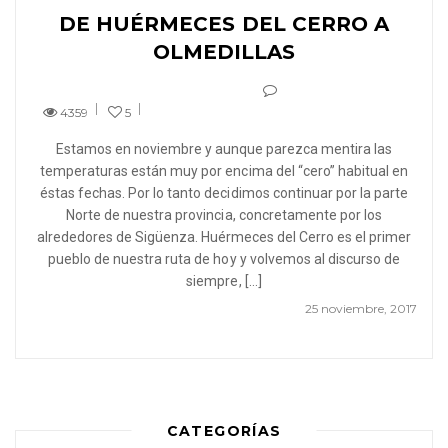
DE HUÉRMECES DEL CERRO A
OLMEDILLAS
4359
5
Estamos en noviembre y aunque parezca mentira las
temperaturas están muy por encima del “cero” habitual en
éstas fechas. Por lo tanto decidimos continuar por la parte
Norte de nuestra provincia, concretamente por los
alrededores de Sigüenza. Huérmeces del Cerro es el primer
pueblo de nuestra ruta de hoy y volvemos al discurso de
siempre, […]
25 noviembre, 2017
CATEGORÍAS