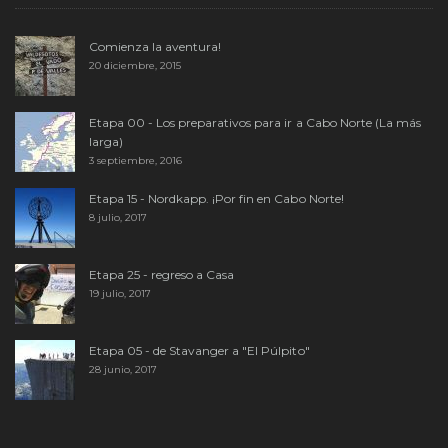
Comienza la aventura!
20 diciembre, 2015
Etapa 00 - Los preparativos para ir a Cabo Norte (La más
larga)
3 septiembre, 2016
Etapa 15 - Nordkapp. ¡Por fin en Cabo Norte!
8 julio, 2017
Etapa 25 - regreso a Casa
19 julio, 2017
Etapa 05 - de Stavanger a "El Púlpito"
28 junio, 2017