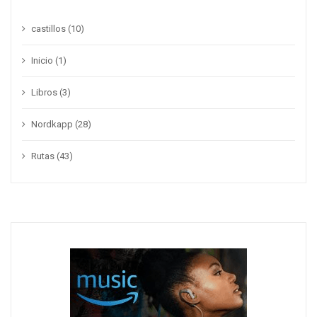
castillos
(10)
Inicio
(1)
Libros
(3)
Nordkapp
(28)
Rutas
(43)