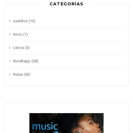
CATEGORÍAS
castillos
(10)
Inicio
(1)
Libros
(3)
Nordkapp
(28)
Rutas
(43)