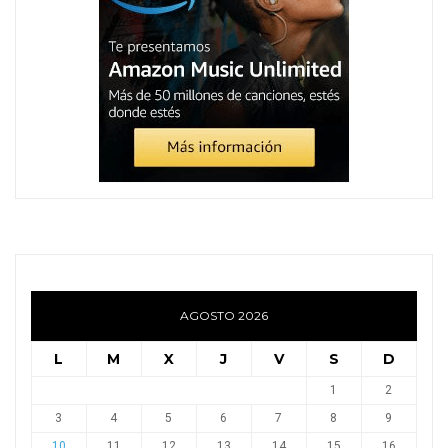
AGOSTO 2026
L
M
X
J
V
S
D
1
2
3
4
5
6
7
8
9
10
11
12
13
14
15
16