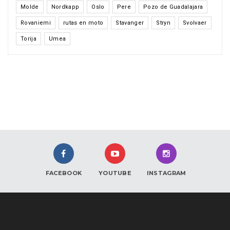
Molde
Nordkapp
Oslo
Pere
Pozo de Guadalajara
Rovaniemi
rutas en moto
Stavanger
Stryn
Svolvaer
Torija
Umea
FACEBOOK
YOUTUBE
INSTAGRAM