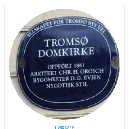
NORDKAPP