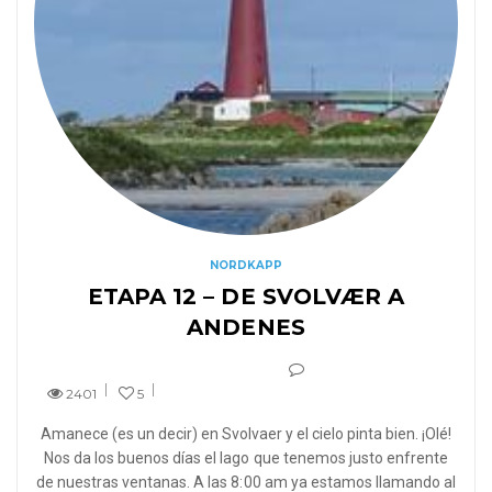
NORDKAPP
ETAPA 12 – DE SVOLVÆR A
ANDENES
2401
5
Amanece (es un decir) en Svolvaer y el cielo pinta bien. ¡Olé!
Nos da los buenos días el lago que tenemos justo enfrente
de nuestras ventanas. A las 8:00 am ya estamos llamando al