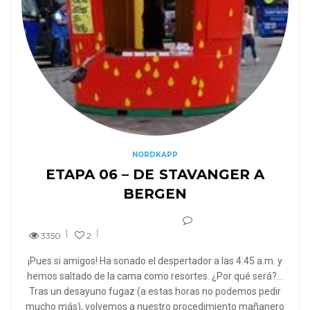
NORDKAPP
ETAPA 06 – DE STAVANGER A
BERGEN
3350
2
¡Pues si amigos! Ha sonado el despertador a las 4:45 a.m. y
hemos saltado de la cama como resortes. ¿Por qué será?…
Tras un desayuno fugaz (a estas horas no podemos pedir
mucho más), volvemos a nuestro procedimiento mañanero