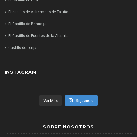
El Castillo de Hita
El castillo de Valfermoso de Tajuña
El Castillo de Brihuega
El Castillo de Fuentes de la Alcarria
Castillo de Torija
INSTAGRAM
Ver Más
Síguenos!
SOBRE NOSOTROS