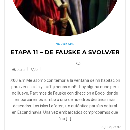
NORDKAPP
ETAPA 11 – DE FAUSKE A SVOLVÆR
2363
3
7:00 a.m Me asomo con temor a la ventana de mi habitación
para ver el cielo y… uff, ¡menos mal!… hay alguna nube pero
no llueve. Partimos de Fauske con dirección a Bodo, donde
embarcaremos rumbo a uno de nuestros destinos más
deseados: Las islas Lofoten, un auténtico paraíso natural
en Escandinavia. Una vez embarcados comprobamos que
“no […]
4 julio, 2017