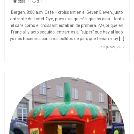
3559
3
Bergen, 8:00 a.m. Café + croissant en el Seven Eleven, justo
enfrente del hotel. Oye, pues que queréis que os diga… tanto
el café como el croissant estaban de primera. ¡Mejor que en
Francia!, y acto seguido, entramos al “súper” que hay al lado
yo nos hacemos con unos bollitos de pan, que tenían muy […]
30 junio, 2017