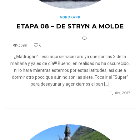
NORDKAPP
ETAPA 08 – DE STRYN A MOLDE
3399
6
¿Madrugar?… eso aquí se hace raro ya que son las 3 de la
mañana y ya es de día!!! Bueno, en realidad no ha oscurecido,
ni lo hará mientras estemos por estas latitudes, así que a
dormir otro poco que aún no son las siete. Toca ir al “Súper”
para desayunar y agenciarnos el pan […]
1 julio, 2017