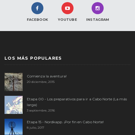
FACEBOOK
YOUTUBE
INSTAGRAM
LOS MÁS POPULARES
Comienza la aventura!
20 diciembre, 2015
Etapa 00 - Los preparativos para ir a Cabo Norte (La más
larga)
3 septiembre, 2016
Etapa 15 - Nordkapp. ¡Por fin en Cabo Norte!
8 julio, 2017