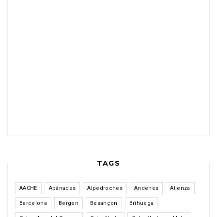
TAGS
AACHE
Abánades
Alpedroches
Andenes
Atienza
Barcelona
Bergen
Besançon
Brihuega