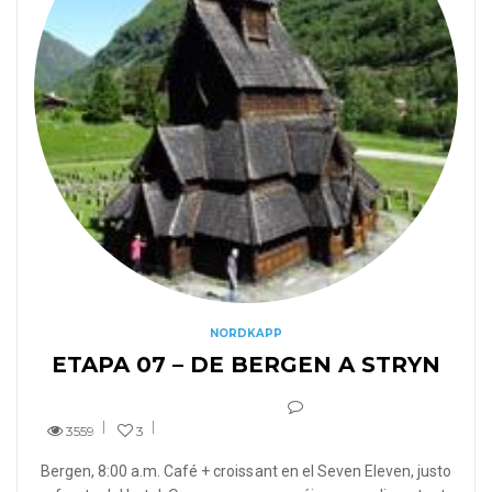
NORDKAPP
ETAPA 07 – DE BERGEN A STRYN
3559
3
Bergen, 8:00 a.m. Café + croissant en el Seven Eleven, justo