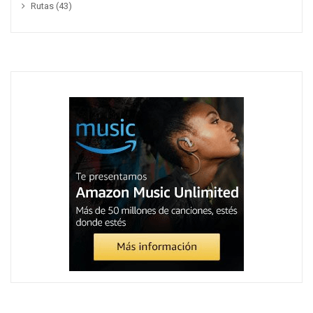
Rutas
(43)