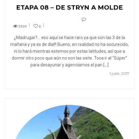
ETAPA 08 – DE STRYN A MOLDE
3399
6
¿Madrugar?… eso aquí se hace raro ya que son las 3 de la
mañana y ya es de día!!! Bueno, en realidad no ha oscurecido,
ni lo hará mientras estemos por estas latitudes, así que a
dormir otro poco que aún no son las siete. Toca ir al “Súper”
para desayunar y agenciarnos el pan […]
1 julio, 2017