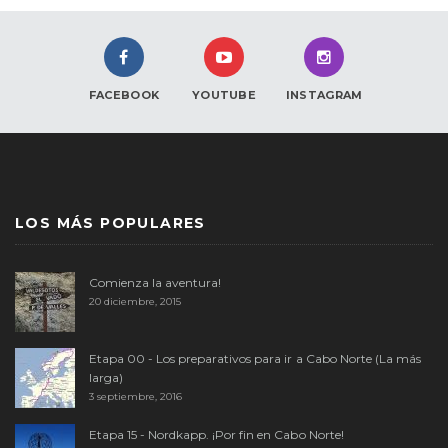
FACEBOOK
YOUTUBE
INSTAGRAM
LOS MÁS POPULARES
Comienza la aventura!
20 diciembre, 2015
Etapa 00 - Los preparativos para ir a Cabo Norte (La más
larga)
3 septiembre, 2016
Etapa 15 - Nordkapp. ¡Por fin en Cabo Norte!