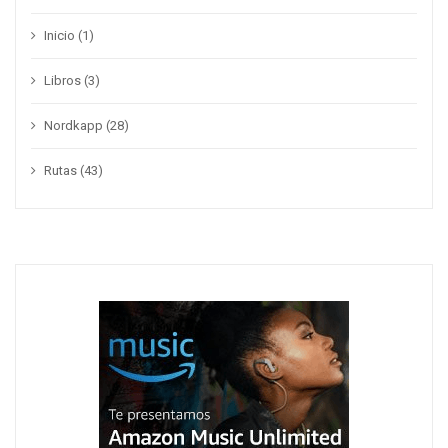
Inicio
(1)
Libros
(3)
Nordkapp
(28)
Rutas
(43)