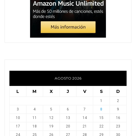
AGOSTO 2026
L
M
X
J
V
S
D
1
2
3
4
5
6
7
8
9
10
11
12
13
14
15
16
17
18
19
20
21
22
23
24
25
26
27
28
29
30