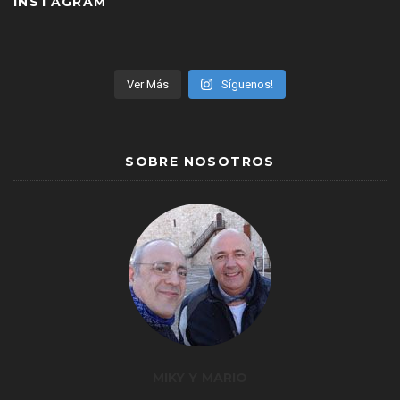
INSTAGRAM
Ver Más
Síguenos!
SOBRE NOSOTROS
MIKY Y MARIO