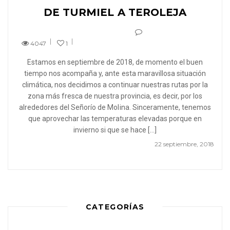
DE TURMIEL A TEROLEJA
4047
1
Estamos en septiembre de 2018, de momento el buen
tiempo nos acompaña y, ante esta maravillosa situación
climática, nos decidimos a continuar nuestras rutas por la
zona más fresca de nuestra provincia, es decir, por los
alrededores del Señorío de Molina. Sinceramente, tenemos
que aprovechar las temperaturas elevadas porque en
invierno si que se hace […]
22 septiembre, 2018
CATEGORÍAS