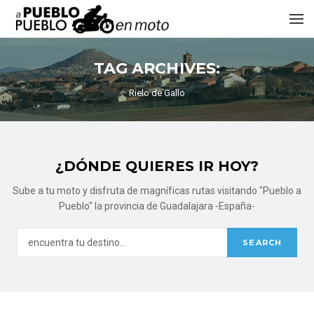
TAG ARCHIVES:
Rielo de Gallo
¿DÓNDE QUIERES IR HOY?
Sube a tu moto y disfruta de magníficas rutas visitando "Pueblo a
Pueblo" la provincia de Guadalajara -España-