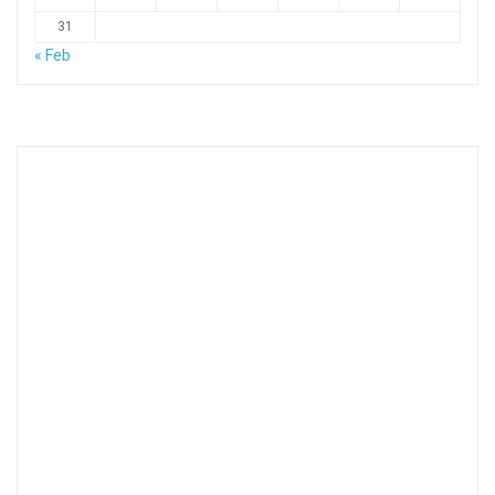
31
« Feb