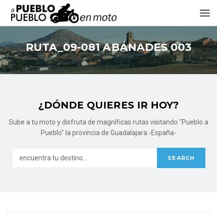
RUTA_09-081 ABÁNADES 003
¿DÓNDE QUIERES IR HOY?
Sube a tu moto y disfruta de magníficas rutas visitando "Pueblo a
Pueblo" la provincia de Guadalajara -España-