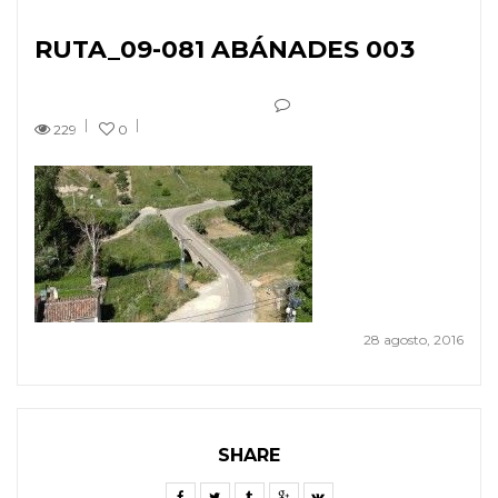
RUTA_09-081 ABÁNADES 003
229
0
28 agosto, 2016
SHARE