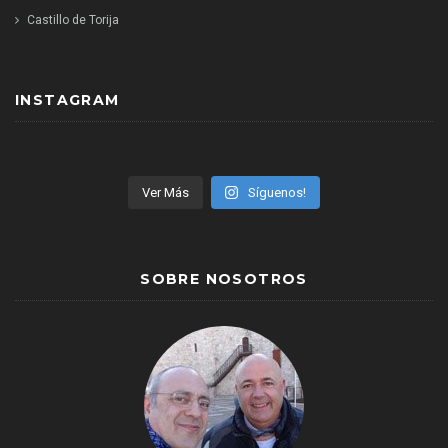
Castillo de Torija
INSTAGRAM
Ver Más
Síguenos!
SOBRE NOSOTROS