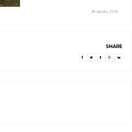
28 agosto, 2016
SHARE