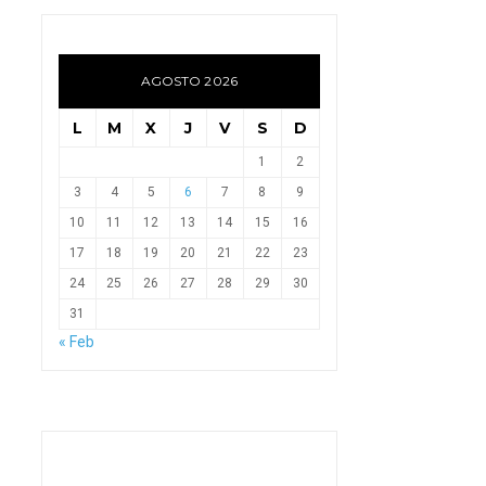
AGOSTO 2026
L
M
X
J
V
S
D
1
2
3
4
5
6
7
8
9
10
11
12
13
14
15
16
17
18
19
20
21
22
23
24
25
26
27
28
29
30
31
« Feb