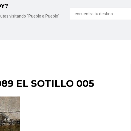
OY?
utas visitando "Pueblo a Pueblo"
89 EL SOTILLO 005