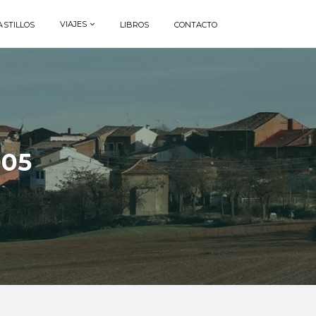
VIAJES
ASTILLOS
LIBROS
CONTACTO
005