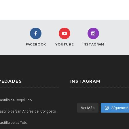
FACEBOOK
YOUTUBE
INSTAGRAM
VEDADES
INSTAGRAM
Castillo de Cogolludo
Ver Más
Síguenos!
castillo de San Andrés del Congosto
astillo de La Toba