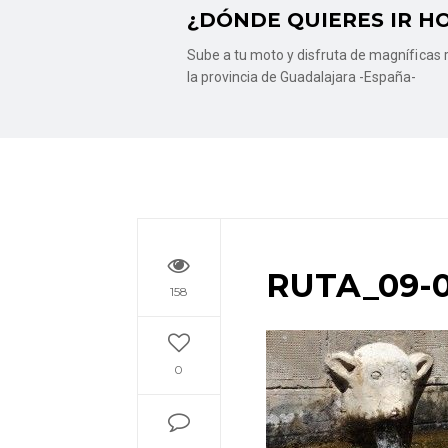
¿DÓNDE QUIERES IR H
Sube a tu moto y disfruta de magníficas r
la provincia de Guadalajara -España-
RUTA_09-0
158
0