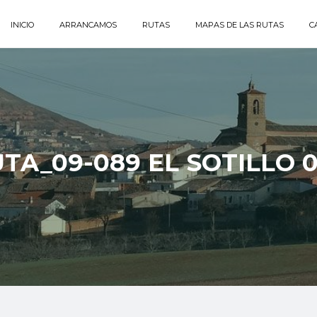
INICIO
ARRANCAMOS
RUTAS
MAPAS DE LAS RUTAS
C
TA_09-089 EL SOTILLO 