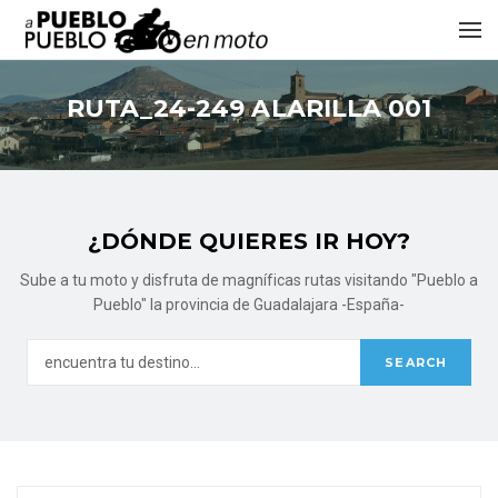
RUTA_24-249 ALARILLA 001
¿DÓNDE QUIERES IR HOY?
Sube a tu moto y disfruta de magníficas rutas visitando "Pueblo a
Pueblo" la provincia de Guadalajara -España-