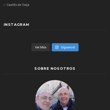
Castillo de Torija
INSTAGRAM
Ver Más
Síguenos!
SOBRE NOSOTROS