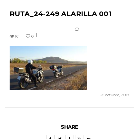
RUTA_24-249 ALARILLA 001
161
0
25 octubre, 2017
SHARE