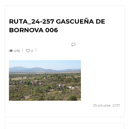
RUTA_24-257 GASCUEÑA DE
BORNOVA 006
478
0
25 octubre, 2017