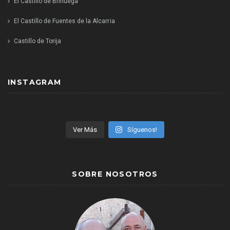
El Castillo de Brihuega
El Castillo de Fuentes de la Alcarria
Castillo de Torija
INSTAGRAM
Ver Más
Síguenos!
SOBRE NOSOTROS