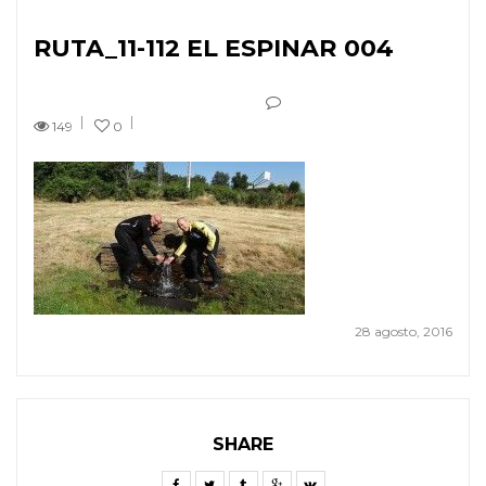
RUTA_11-112 EL ESPINAR 004
149
0
28 agosto, 2016
SHARE