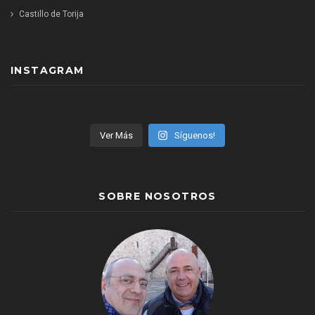
Castillo de Torija
INSTAGRAM
Ver Más
Síguenos!
SOBRE NOSOTROS