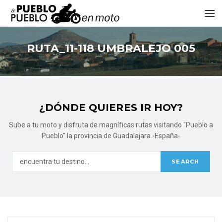
RUTA_11-118 UMBRALEJO 005
¿DÓNDE QUIERES IR HOY?
Sube a tu moto y disfruta de magníficas rutas visitando "Pueblo a
Pueblo" la provincia de Guadalajara -España-