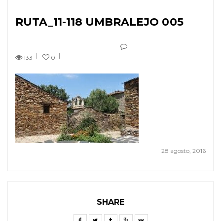
RUTA_11-118 UMBRALEJO 005
133
0
28 agosto, 2016
SHARE