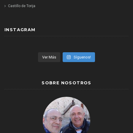
Castillo de Torija
INSTAGRAM
Ver Más
Síguenos!
SOBRE NOSOTROS