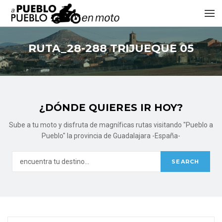
RUTA_28-288 TRIJUEQUE 05
¿DÓNDE QUIERES IR HOY?
Sube a tu moto y disfruta de magníficas rutas visitando "Pueblo a
Pueblo" la provincia de Guadalajara -España-