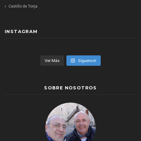
Castillo de Torija
INSTAGRAM
Ver Más
Síguenos!
SOBRE NOSOTROS