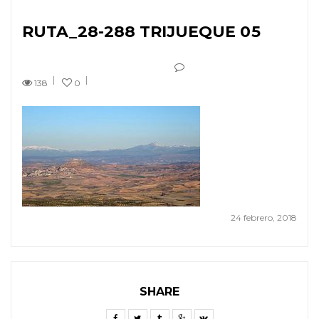
RUTA_28-288 TRIJUEQUE 05
138
0
24 febrero, 2018
SHARE