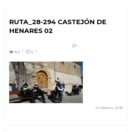
RUTA_28-294 CASTEJÓN DE
HENARES 02
190
0
24 febrero, 2018