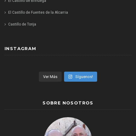
El Castillo de Brihuega
El Castillo de Fuentes de la Alcarria
Castillo de Torija
INSTAGRAM
Ver Más
Síguenos!
SOBRE NOSOTROS