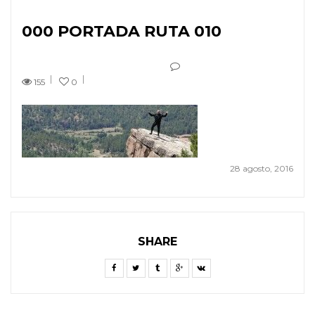
000 PORTADA RUTA 010
155
0
28 agosto, 2016
SHARE