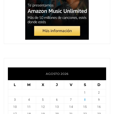
AGOSTO 2026
L
M
X
J
V
S
D
1
2
3
4
5
6
7
8
9
10
11
12
13
14
15
16