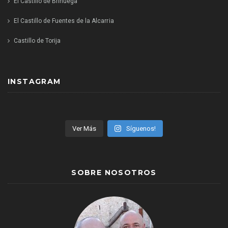
El Castillo de Brihuega
El Castillo de Fuentes de la Alcarria
Castillo de Torija
INSTAGRAM
Ver Más
Síguenos!
SOBRE NOSOTROS