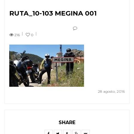
RUTA_10-103 MEGINA 001
216
0
28 agosto, 2016
SHARE