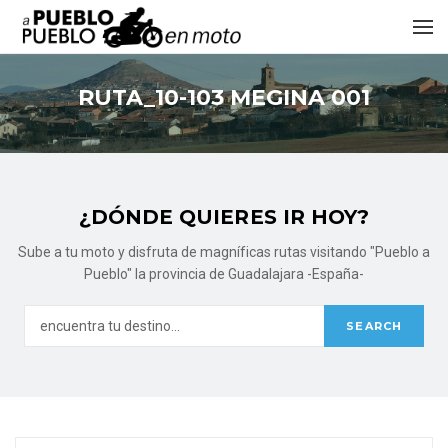
RUTA_10-103 MEGINA 001
¿DÓNDE QUIERES IR HOY?
Sube a tu moto y disfruta de magníficas rutas visitando "Pueblo a
Pueblo" la provincia de Guadalajara -España-