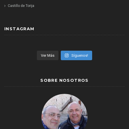
Castillo de Torija
INSTAGRAM
Ver Más
Síguenos!
SOBRE NOSOTROS