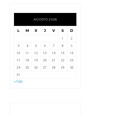
AGOSTO 2026
L
M
X
J
V
S
D
1
2
3
4
5
6
7
8
9
10
11
12
13
14
15
16
17
18
19
20
21
22
23
24
25
26
27
28
29
30
31
« Feb