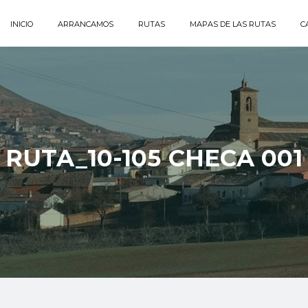
INICIO
ARRANCAMOS
RUTAS
MAPAS DE LAS RUTAS
C
RUTA_10-105 CHECA 001