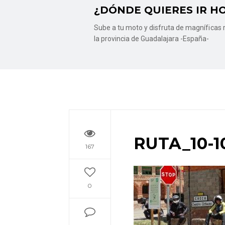
¿DÓNDE QUIERES IR H
Sube a tu moto y disfruta de magníficas r
la provincia de Guadalajara -España-
RUTA_10-1
167
0