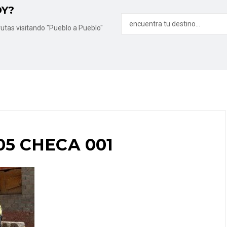
OY?
utas visitando "Pueblo a Pueblo"
05 CHECA 001