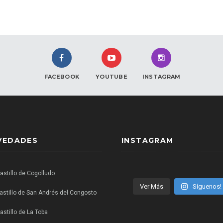
FACEBOOK
YOUTUBE
INSTAGRAM
VEDADES
INSTAGRAM
Castillo de Cogolludo
Ver Más
Síguenos!
castillo de San Andrés del Congosto
astillo de La Toba