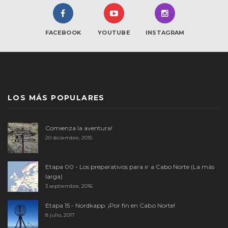
FACEBOOK
YOUTUBE
INSTAGRAM
LOS MÁS POPULARES
Comienza la aventura!
20 diciembre, 2015
Etapa 00 - Los preparativos para ir a Cabo Norte (La más
larga)
3 septiembre, 2016
Etapa 15 - Nordkapp. ¡Por fin en Cabo Norte!
8 julio, 2017