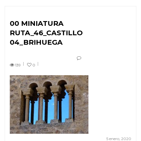
00 MINIATURA
RUTA_46_CASTILLO
04_BRIHUEGA
139
0
5 enero, 2020