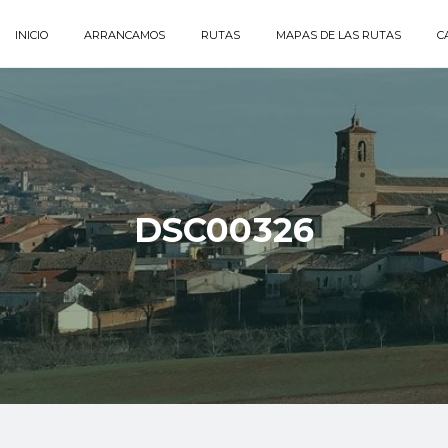
INICIO
ARRANCAMOS
RUTAS
MAPAS DE LAS RUTAS
C
DSC00326