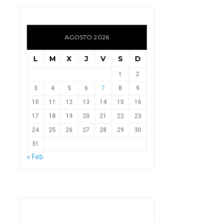
AGOSTO 2026
L
M
X
J
V
S
D
1
2
3
4
5
6
7
8
9
10
11
12
13
14
15
16
17
18
19
20
21
22
23
24
25
26
27
28
29
30
31
« Feb