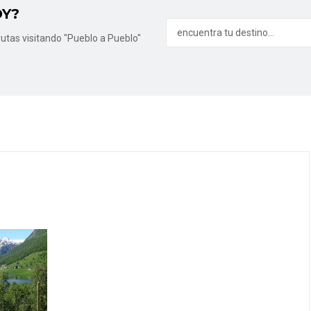
OY?
utas visitando "Pueblo a Pueblo"