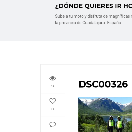
¿DÓNDE QUIERES IR H
Sube a tu moto y disfruta de magníficas r
la provincia de Guadalajara -España-
DSC00326
156
0