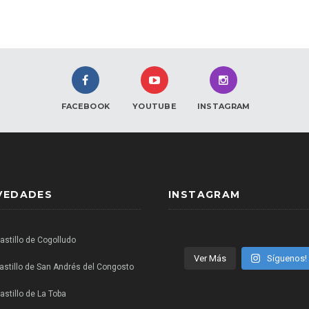
FACEBOOK
YOUTUBE
INSTAGRAM
VEDADES
INSTAGRAM
Castillo de Cogolludo
Ver Más
Síguenos!
castillo de San Andrés del Congosto
astillo de La Toba