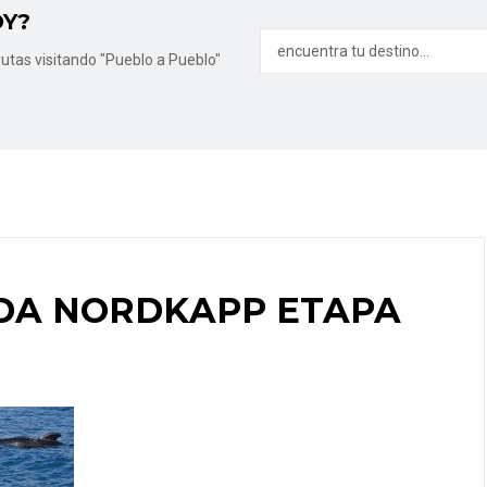
OY?
utas visitando "Pueblo a Pueblo"
DA NORDKAPP ETAPA