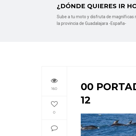
¿DÓNDE QUIERES IR H
Sube a tu moto y disfruta de magníficas r
la provincia de Guadalajara -España-
00 PORTA
160
12
0