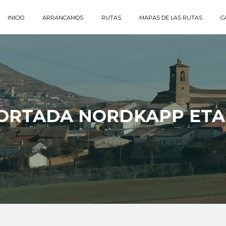
INICIO
ARRANCAMOS
RUTAS
MAPAS DE LAS RUTAS
C
ORTADA NORDKAPP ETA