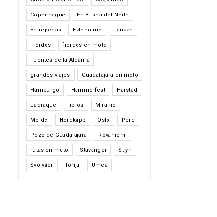
Copenhague
En Busca del Norte
Entrepeñas
Estocolmo
Fauske
Fiordos
fiordos en moto
Fuentes de la Alcarria
grandes viajes
Guadalajara en moto
Hamburgo
Hammerfest
Harstad
Jadraque
libros
Miralrio
Molde
Nordkapp
Oslo
Pere
Pozo de Guadalajara
Rovaniemi
rutas en moto
Stavanger
Stryn
Svolvaer
Torija
Umea