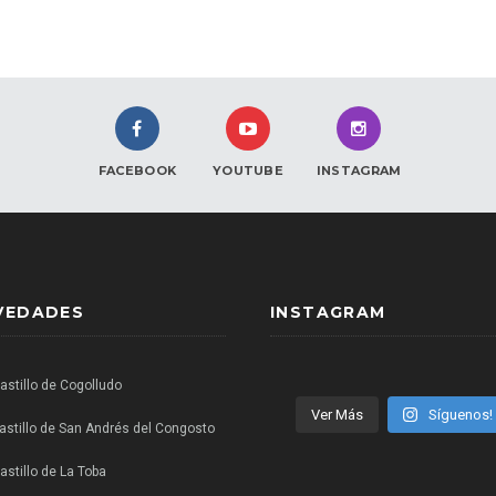
FACEBOOK
YOUTUBE
INSTAGRAM
VEDADES
INSTAGRAM
Castillo de Cogolludo
Ver Más
Síguenos!
castillo de San Andrés del Congosto
astillo de La Toba