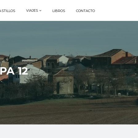
VIAJES
ASTILLOS
LIBROS
CONTACTO
PA 12