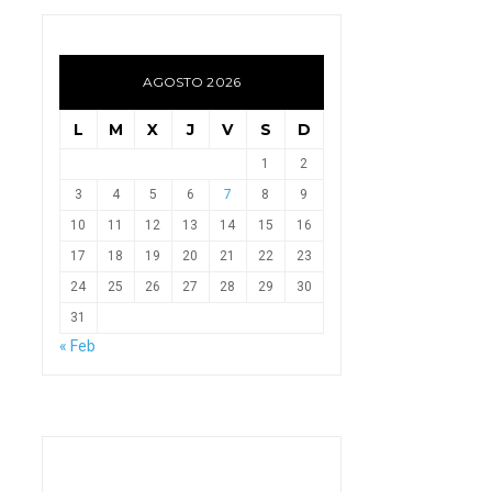
AGOSTO 2026
L
M
X
J
V
S
D
1
2
3
4
5
6
7
8
9
10
11
12
13
14
15
16
17
18
19
20
21
22
23
24
25
26
27
28
29
30
31
« Feb