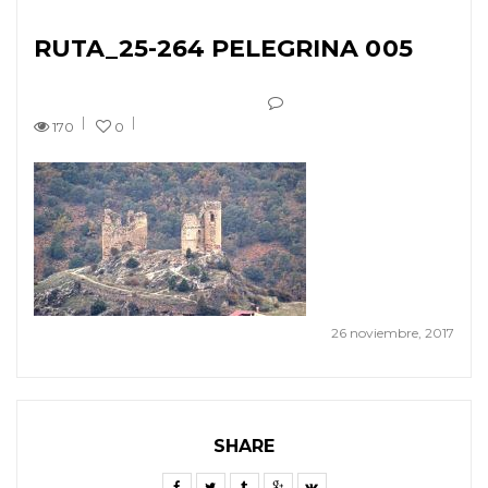
RUTA_25-264 PELEGRINA 005
170
0
26 noviembre, 2017
SHARE