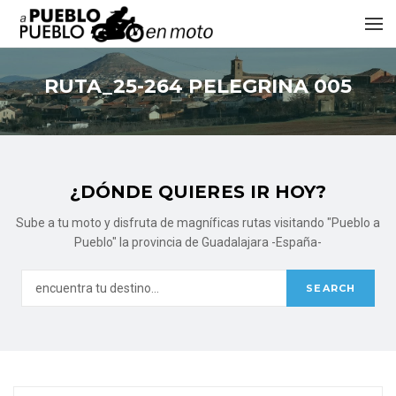
RUTA_25-264 PELEGRINA 005
¿DÓNDE QUIERES IR HOY?
Sube a tu moto y disfruta de magníficas rutas visitando "Pueblo a
Pueblo" la provincia de Guadalajara -España-