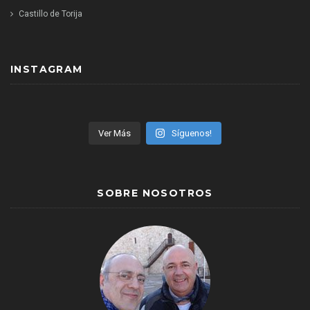
Castillo de Torija
INSTAGRAM
Ver Más
Síguenos!
SOBRE NOSOTROS