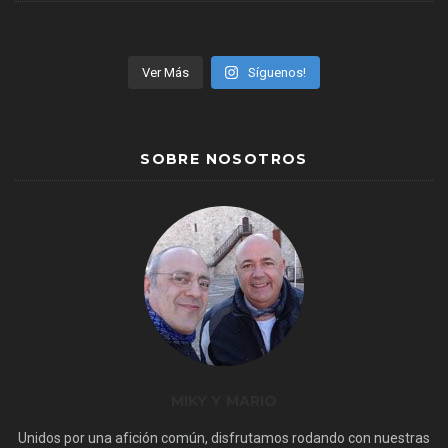
Ver Más
Síguenos!
SOBRE NOSOTROS
MIKY Y MARIO
Unidos por una afición común, disfrutamos rodando con nuestras