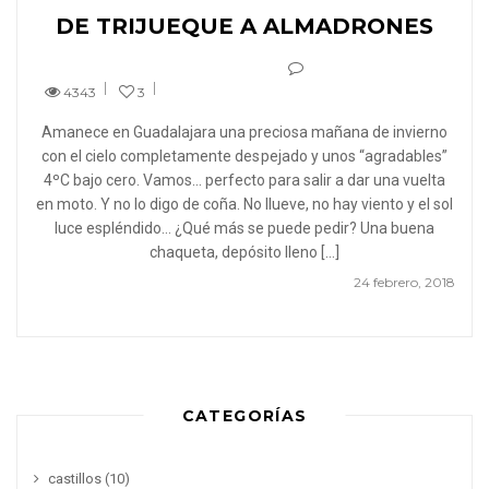
DE TRIJUEQUE A ALMADRONES
4343
3
Amanece en Guadalajara una preciosa mañana de invierno
con el cielo completamente despejado y unos “agradables”
4ºC bajo cero. Vamos… perfecto para salir a dar una vuelta
en moto. Y no lo digo de coña. No llueve, no hay viento y el sol
luce espléndido… ¿Qué más se puede pedir? Una buena
chaqueta, depósito lleno […]
24 febrero, 2018
CATEGORÍAS
castillos
(10)