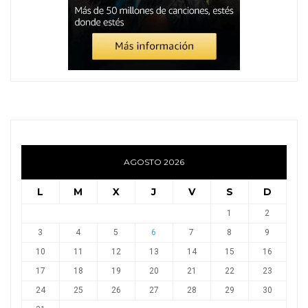
AGOSTO 2026
L
M
X
J
V
S
D
1
2
3
4
5
6
7
8
9
10
11
12
13
14
15
16
17
18
19
20
21
22
23
24
25
26
27
28
29
30