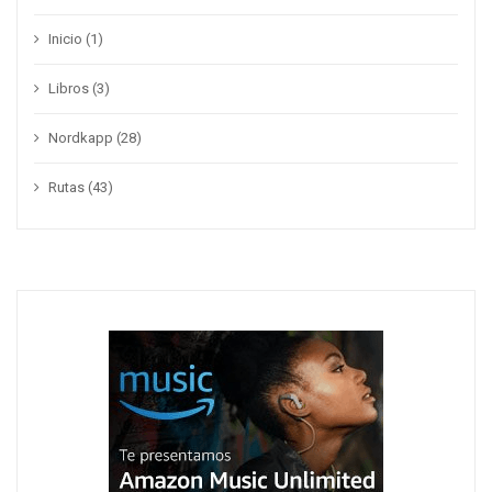
Inicio
(1)
Libros
(3)
Nordkapp
(28)
Rutas
(43)