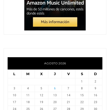
AGOSTO 2026
L
M
X
J
V
S
D
1
2
3
4
5
6
7
8
9
10
11
12
13
14
15
16
17
18
19
20
21
22
23
24
25
26
27
28
29
30