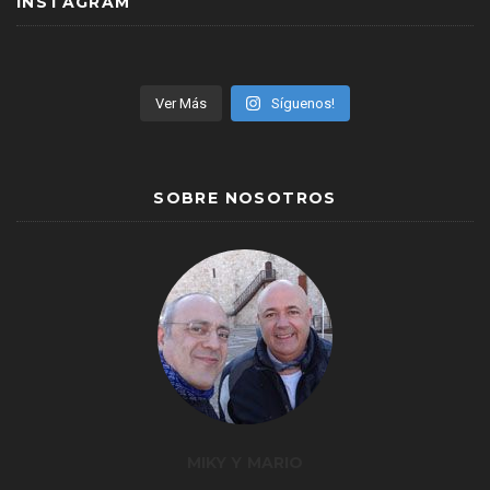
INSTAGRAM
Ver Más
Síguenos!
SOBRE NOSOTROS
MIKY Y MARIO