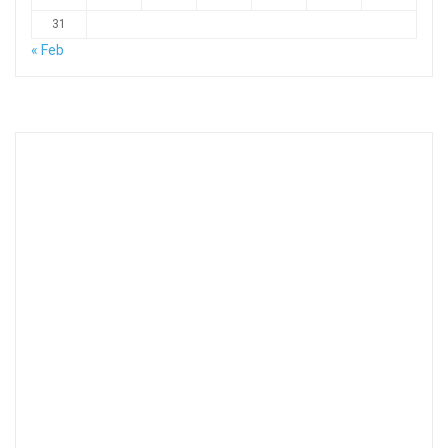
31
« Feb