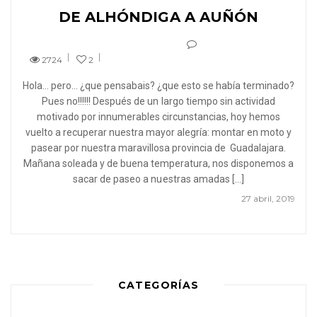
DE ALHÓNDIGA A AUÑÓN
2724
2
Hola… pero… ¿que pensabais? ¿que esto se había terminado?
Pues no!!!!!! Después de un largo tiempo sin actividad
motivado por innumerables circunstancias, hoy hemos
vuelto a recuperar nuestra mayor alegría: montar en moto y
pasear por nuestra maravillosa provincia de Guadalajara.
Mañana soleada y de buena temperatura, nos disponemos a
sacar de paseo a nuestras amadas […]
27 abril, 2019
CATEGORÍAS