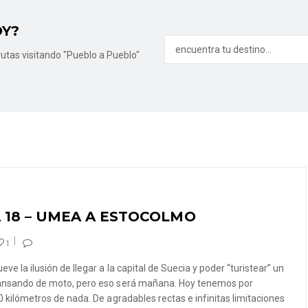
OY?
utas visitando "Pueblo a Pueblo"
 18 – UMEA A ESTOCOLMO
1
ve la ilusión de llegar a la capital de Suecia y poder “turistear” un
nsando de moto, pero eso será mañana. Hoy tenemos por
 kilómetros de nada. De agradables rectas e infinitas limitaciones