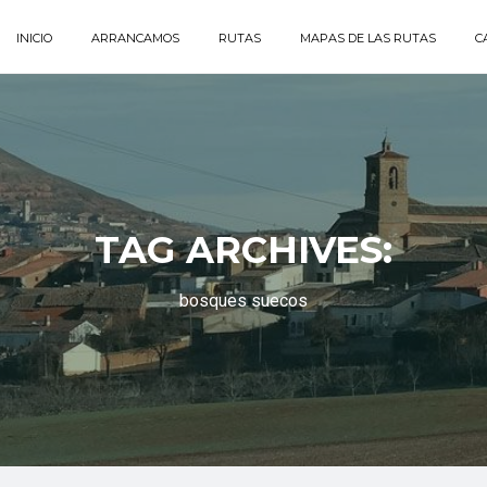
INICIO
ARRANCAMOS
RUTAS
MAPAS DE LAS RUTAS
C
TAG ARCHIVES:
bosques suecos