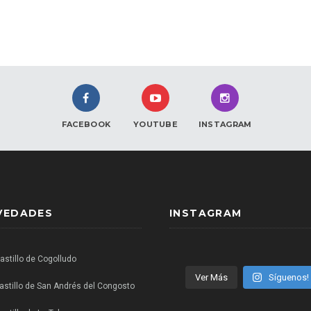
FACEBOOK
YOUTUBE
INSTAGRAM
VEDADES
INSTAGRAM
Castillo de Cogolludo
Ver Más
Síguenos!
castillo de San Andrés del Congosto