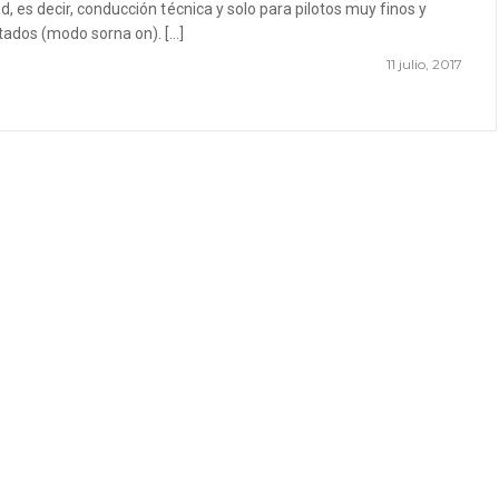
d, es decir, conducción técnica y solo para pilotos muy finos y
ados (modo sorna on). […]
11 julio, 2017