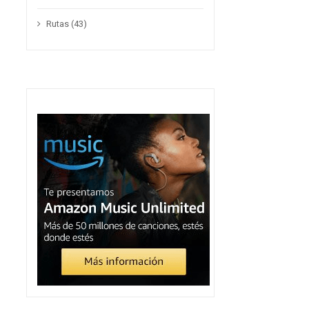
Rutas
(43)