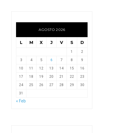
AGOSTO 2026
L
M
X
J
V
S
D
1
2
3
4
5
6
7
8
9
10
11
12
13
14
15
16
17
18
19
20
21
22
23
24
25
26
27
28
29
30
31
« Feb