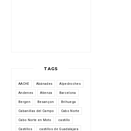
TAGS
AACHE
Abánades
Alpedroches
Andenes
Atienza
Barcelona
Bergen
Besançon
Brihuega
Cabanillas del Campo
Cabo Norte
Cabo Norte en Moto
castillo
Castillos
castillos de Guadalajara