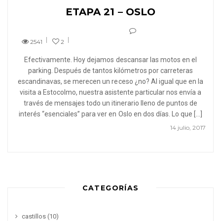
ETAPA 21 – OSLO
2541
2
Efectivamente. Hoy dejamos descansar las motos en el
parking. Después de tantos kilómetros por carreteras
escandinavas, se merecen un receso ¿no? Al igual que en la
visita a Estocolmo, nuestra asistente particular nos envía a
través de mensajes todo un itinerario lleno de puntos de
interés “esenciales” para ver en Oslo en dos días. Lo que […]
14 julio, 2017
CATEGORÍAS
castillos
(10)