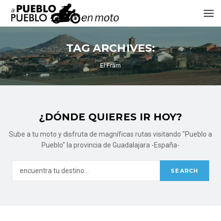
TAG ARCHIVES:
El Fram
¿DÓNDE QUIERES IR HOY?
Sube a tu moto y disfruta de magníficas rutas visitando "Pueblo a
Pueblo" la provincia de Guadalajara -España-