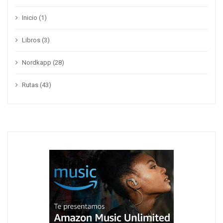
Inicio
(1)
Libros
(3)
Nordkapp
(28)
Rutas
(43)