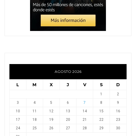
AGOSTO 2026
L
M
X
J
V
S
D
1
2
3
4
5
6
7
8
9
10
11
12
13
14
15
16
17
18
19
20
21
22
23
24
25
26
27
28
29
30