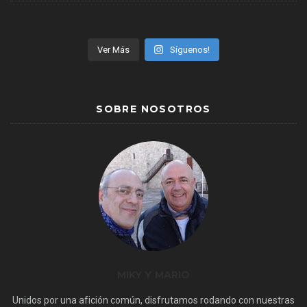
Ver Más
Síguenos!
SOBRE NOSOTROS
MIKY Y MARIO
Unidos por una afición común, disfrutamos rodando con nuestras