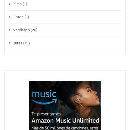
Inicio
(1)
Libros
(3)
Nordkapp
(28)
Rutas
(43)