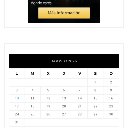
AGOSTO 2026
L
M
X
J
V
S
D
1
2
3
4
5
6
7
8
9
10
11
12
13
14
15
16
17
18
19
20
21
22
23
24
25
26
27
28
29
30
31