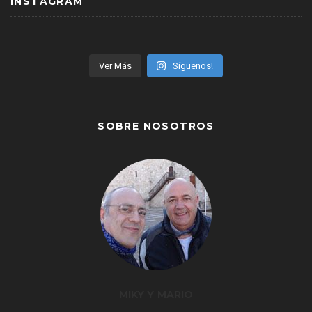
INSTAGRAM
Ver Más
Síguenos!
SOBRE NOSOTROS
MIKY Y MARIO