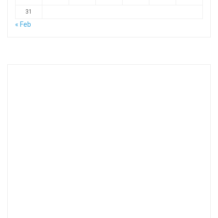
31
« Feb