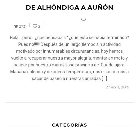
DE ALHÓNDIGA A AUÑÓN
2731
2
Hola… pero… ¿que pensabais? ¿que esto se había terminado?
Pues no!!!!!! Después de un largo tiempo sin actividad
motivado por innumerables circunstancias, hoy hemos
vuelto a recuperar nuestra mayor alegría: montar en moto y
pasear por nuestra maravillosa provincia de Guadalajara.
Mañana soleada y de buena temperatura, nos disponemos a
sacar de paseo a nuestras amadas […]
27 abril, 2019
CATEGORÍAS