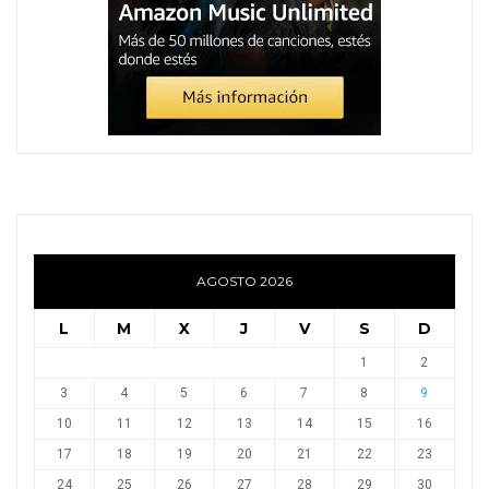
AGOSTO 2026
L
M
X
J
V
S
D
1
2
3
4
5
6
7
8
9
10
11
12
13
14
15
16
17
18
19
20
21
22
23
24
25
26
27
28
29
30