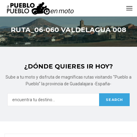
RUTA_06-060 VALDELAGUA 008
¿DÓNDE QUIERES IR HOY?
Sube a tu moto y disfruta de magníficas rutas visitando "Pueblo a
Pueblo" la provincia de Guadalajara -España-