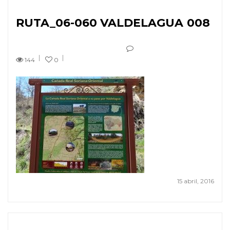
RUTA_06-060 VALDELAGUA 008
144
0
15 abril, 2016