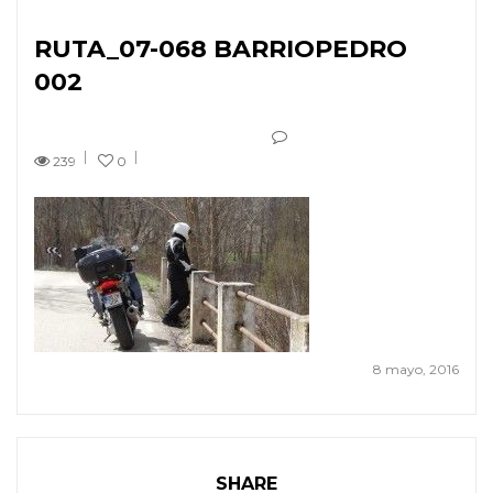
RUTA_07-068 BARRIOPEDRO
002
239
0
8 mayo, 2016
SHARE