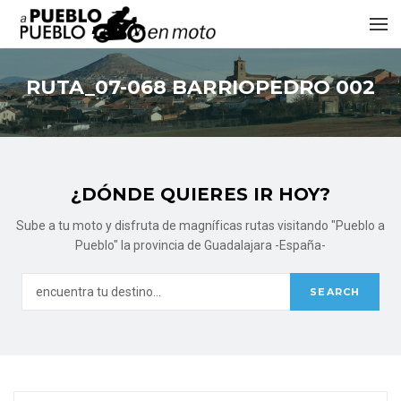
RUTA_07-068 BARRIOPEDRO 002
¿DÓNDE QUIERES IR HOY?
Sube a tu moto y disfruta de magníficas rutas visitando "Pueblo a
Pueblo" la provincia de Guadalajara -España-