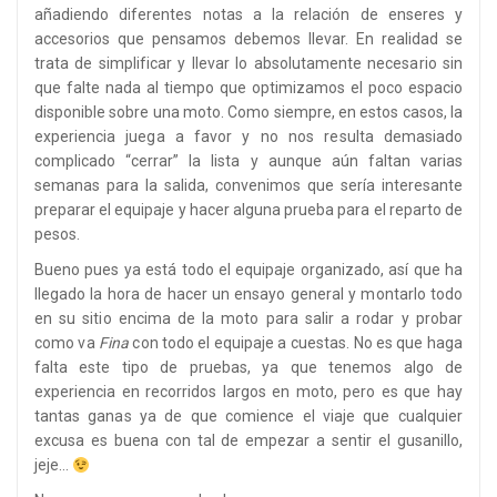
añadiendo diferentes notas a la relación de enseres y
accesorios que pensamos debemos llevar. En realidad se
trata de simplificar y llevar lo absolutamente necesario sin
que falte nada al tiempo que optimizamos el poco espacio
disponible sobre una moto. Como siempre, en estos casos, la
experiencia juega a favor y no nos resulta demasiado
complicado “cerrar” la lista y aunque aún faltan varias
semanas para la salida, convenimos que sería interesante
preparar el equipaje y hacer alguna prueba para el reparto de
pesos.
Bueno pues ya está todo el equipaje organizado, así que ha
llegado la hora de hacer un ensayo general y montarlo todo
en su sitio encima de la moto para salir a rodar y probar
como va
Fina
con todo el equipaje a cuestas. No es que haga
falta este tipo de pruebas, ya que tenemos algo de
experiencia en recorridos largos en moto, pero es que hay
tantas ganas ya de que comience el viaje que cualquier
excusa es buena con tal de empezar a sentir el gusanillo,
jeje…