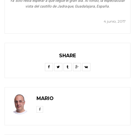
Ya solo resta esperar a que llegue el gran día. Al fondo, la espectacular
vista del castillo de Jadraque, Guadalajara, España.
4 junio, 2017
SHARE
MARIO