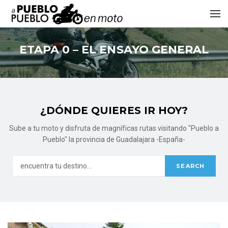
ETAPA 0 – EL ENSAYO GENERAL
¿DÓNDE QUIERES IR HOY?
Sube a tu moto y disfruta de magníficas rutas visitando "Pueblo a
Pueblo" la provincia de Guadalajara -España-