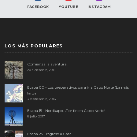
FACEBOOK
YOUTUBE
INSTAGRAM
LOS MÁS POPULARES
Comienza la aventura!
20 diciembre, 2015
Etapa 00 - Los preparativos para ir a Cabo Norte (La más
larga)
3 septiembre, 2016
Etapa 15 - Nordkapp. ¡Por fin en Cabo Norte!
8 julio, 2017
Etapa 25 - regreso a Casa