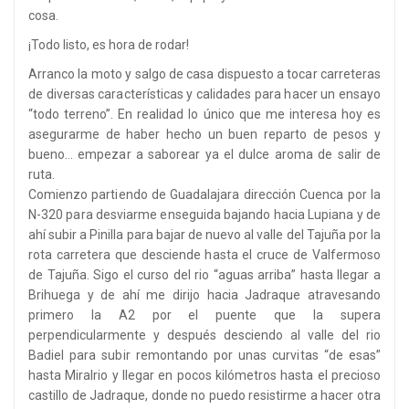
cosa.
¡Todo listo, es hora de rodar!
Arranco la moto y salgo de casa dispuesto a tocar carreteras
de diversas características y calidades para hacer un ensayo
“todo terreno”. En realidad lo único que me interesa hoy es
asegurarme de haber hecho un buen reparto de pesos y
bueno… empezar a saborear ya el dulce aroma de salir de
ruta.
Comienzo partiendo de Guadalajara dirección Cuenca por la
N-320 para desviarme enseguida bajando hacia Lupiana y de
ahí subir a Pinilla para bajar de nuevo al valle del Tajuña por la
rota carretera que desciende hasta el cruce de Valfermoso
de Tajuña. Sigo el curso del rio “aguas arriba” hasta llegar a
Brihuega y de ahí me dirijo hacia Jadraque atravesando
primero la A2 por el puente que la supera
perpendicularmente y después desciendo al valle del rio
Badiel para subir remontando por unas curvitas “de esas”
hasta Miralrio y llegar en pocos kilómetros hasta el precioso
castillo de Jadraque, donde no puedo resistirme a hacer otra